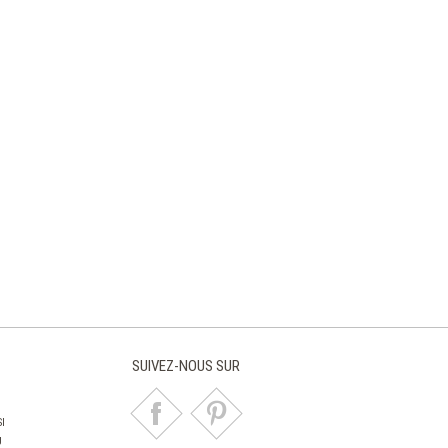
SUIVEZ-NOUS SUR
I
U