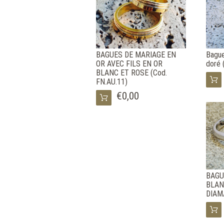
BAGUES DE MARIAGE EN
Bague
OR AVEC FILS EN OR
doré 
BLANC ET ROSE (Cod.
FN.AU.11)
€0,00
BAGU
BLAN
DIAM