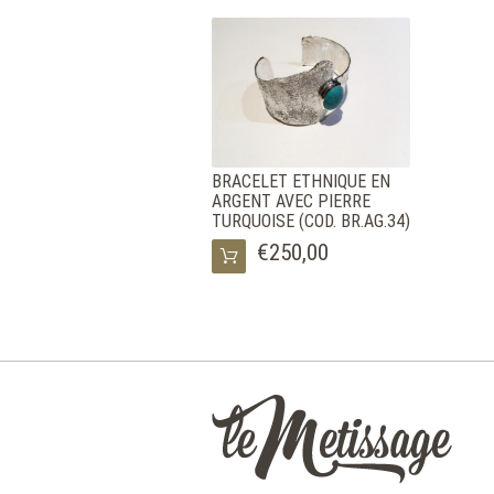
BRACELET ETHNIQUE EN
ARGENT AVEC PIERRE
TURQUOISE (COD. BR.AG.34)
€250,00