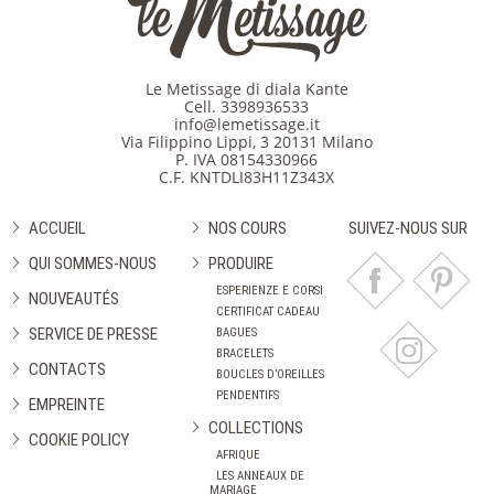
Le Metissage di diala Kante
Cell.
3398936533
info@lemetissage.it
Via Filippino Lippi, 3 20131 Milano
P. IVA 08154330966
C.F. KNTDLI83H11Z343X
ACCUEIL
NOS COURS
SUIVEZ-NOUS SUR
QUI SOMMES-NOUS
PRODUIRE
ESPERIENZE E CORSI
NOUVEAUTÉS
CERTIFICAT CADEAU
SERVICE DE PRESSE
BAGUES
BRACELETS
CONTACTS
BOUCLES D’OREILLES
PENDENTIFS
EMPREINTE
COLLECTIONS
COOKIE POLICY
AFRIQUE
LES ANNEAUX DE
MARIAGE