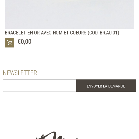
BRACELET EN OR AVEC NOM ET COEURS (COD. BR.AU.01)
€0,00
NEWSLETTER