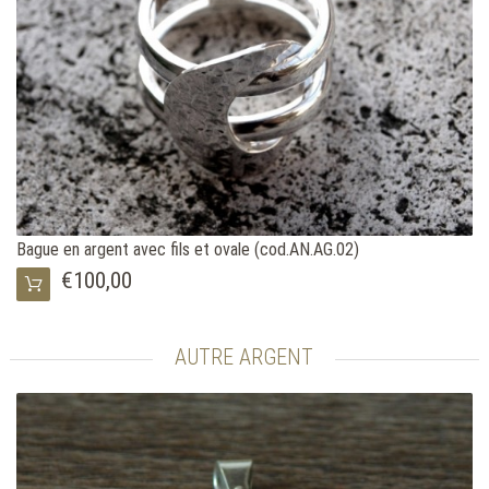
Bague en argent avec fils et ovale (cod.AN.AG.02)
€100,00
AUTRE ARGENT