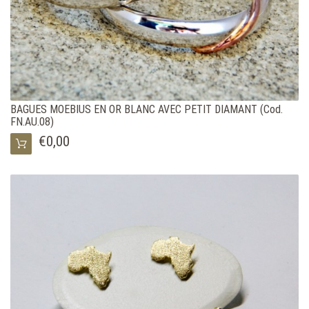
BAGUES MOEBIUS EN OR BLANC AVEC PETIT DIAMANT (Cod.
FN.AU.08)
€0,00