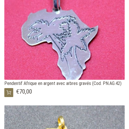
Pendentif Afrique en argent avec arbres gravés (Cod. PN.AG.42)
€70,00