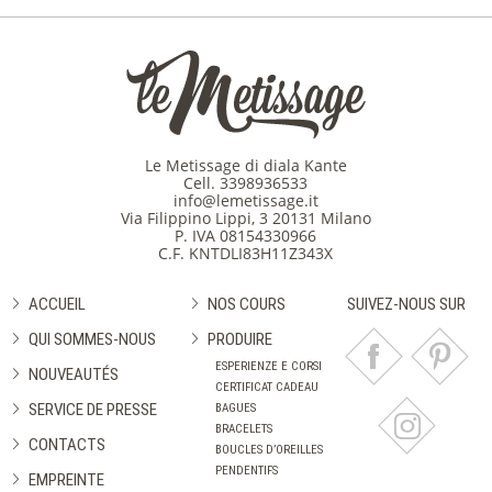
Le Metissage di diala Kante
Cell.
3398936533
info@lemetissage.it
Via Filippino Lippi, 3 20131 Milano
P. IVA 08154330966
C.F. KNTDLI83H11Z343X
ACCUEIL
NOS COURS
SUIVEZ-NOUS SUR
QUI SOMMES-NOUS
PRODUIRE
ESPERIENZE E CORSI
NOUVEAUTÉS
CERTIFICAT CADEAU
SERVICE DE PRESSE
BAGUES
BRACELETS
CONTACTS
BOUCLES D’OREILLES
PENDENTIFS
EMPREINTE