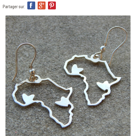
ITA
ENG
Partager sur:
FRA