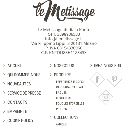
Le Metissage di diala Kante
Cell.
3398936533
info@lemetissage.it
Via Filippino Lippi, 3 20131 Milano
P. IVA 08154330966
C.F. KNTDLI83H11Z343X
ACCUEIL
NOS COURS
SUIVEZ-NOUS SUR
QUI SOMMES-NOUS
PRODUIRE
ESPERIENZE E CORSI
NOUVEAUTÉS
CERTIFICAT CADEAU
SERVICE DE PRESSE
BAGUES
BRACELETS
CONTACTS
BOUCLES D’OREILLES
PENDENTIFS
EMPREINTE
COLLECTIONS
COOKIE POLICY
AFRIQUE