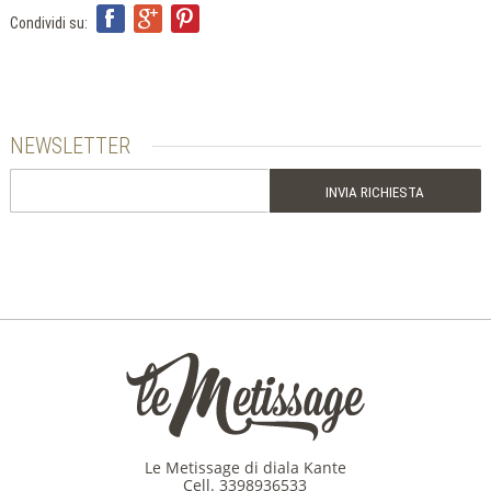
ITA
ENG
Condividi su:
FRA
NEWSLETTER
Le Metissage di diala Kante
Cell.
3398936533