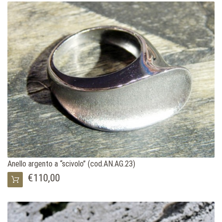
Anello argento a “scivolo” (cod.AN.AG.23)
€110,00