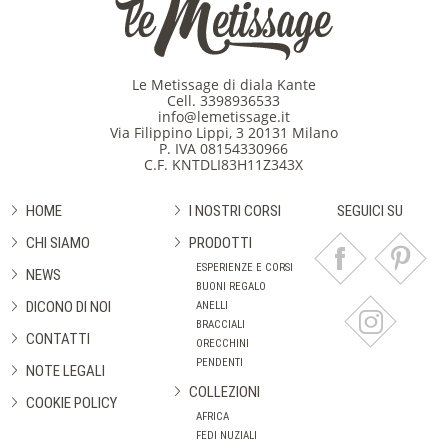
Le Metissage di diala Kante
Cell.
3398936533
info@lemetissage.it
Via Filippino Lippi, 3 20131 Milano
P. IVA 08154330966
C.F. KNTDLI83H11Z343X
HOME
I NOSTRI CORSI
SEGUICI SU
CHI SIAMO
PRODOTTI
ESPERIENZE E CORSI
NEWS
BUONI REGALO
DICONO DI NOI
ANELLI
BRACCIALI
CONTATTI
ORECCHINI
PENDENTI
NOTE LEGALI
COLLEZIONI
COOKIE POLICY
AFRICA
FEDI NUZIALI