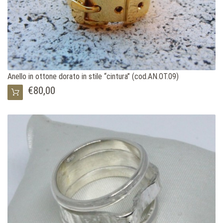
Anello in ottone dorato in stile “cintura” (cod.AN.OT.09)
€80,00