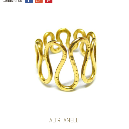
ITA
Condividi su:
ENG
FRA
ALTRI ANELLI