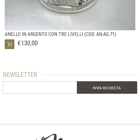
ANELLO IN ARGENTO CON TRE LIVELLI (COD. AN.AG.71)
€130,00
NEWSLETTER