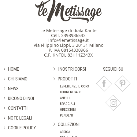
Le Metissage di diala Kante
Cell.
3398936533
info@lemetissage.it
Via Filippino Lippi, 3 20131 Milano
P. IVA 08154330966
C.F. KNTDLI83H11Z343X
HOME
I NOSTRI CORSI
SEGUICI SU
CHI SIAMO
PRODOTTI
ESPERIENZE E CORSI
NEWS
BUONI REGALO
DICONO DI NOI
ANELLI
BRACCIALI
CONTATTI
ORECCHINI
PENDENTI
NOTE LEGALI
COLLEZIONI
COOKIE POLICY
AFRICA