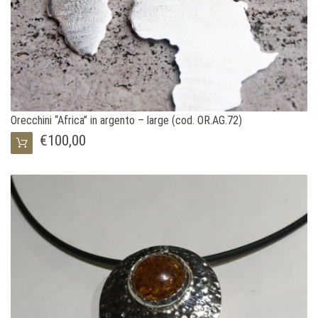
Orecchini “Africa” in argento – large (cod. OR.AG.72)
€100,00