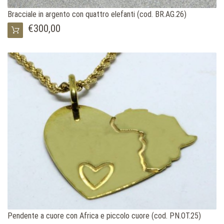
Bracciale in argento con quattro elefanti (cod. BR.AG.26)
€300,00
Pendente a cuore con Africa e piccolo cuore (cod. PN.OT.25)