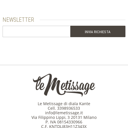
NEWSLETTER
Le Metissage di diala Kante
Cell.
3398936533
info@lemetissage.it
Via Filippino Lippi, 3 20131 Milano
P. IVA 08154330966
C.F. KNTDLI83H11Z343X