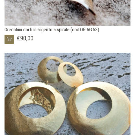
Orecchini corti in argento a spirale (cod.OR.AG.53)
€90,00