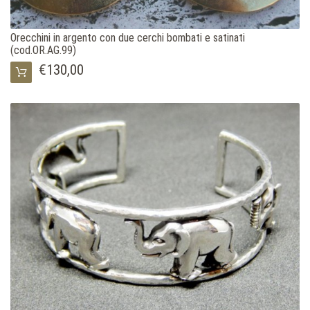
Orecchini in argento con due cerchi bombati e satinati
(cod.OR.AG.99)
€130,00