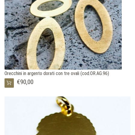
Orecchini in argento dorati con tre ovali (cod.OR.AG.96)
€90,00