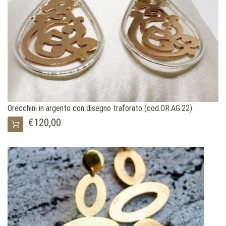
Orecchini in argento con disegno traforato (cod.OR.AG.22)
€120,00