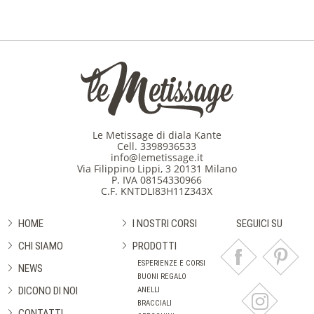
Le Metissage di diala Kante
Cell.
3398936533
info@lemetissage.it
Via Filippino Lippi, 3 20131 Milano
P. IVA 08154330966
C.F. KNTDLI83H11Z343X
HOME
I NOSTRI CORSI
SEGUICI SU
CHI SIAMO
PRODOTTI
ESPERIENZE E CORSI
NEWS
BUONI REGALO
DICONO DI NOI
ANELLI
BRACCIALI
CONTATTI