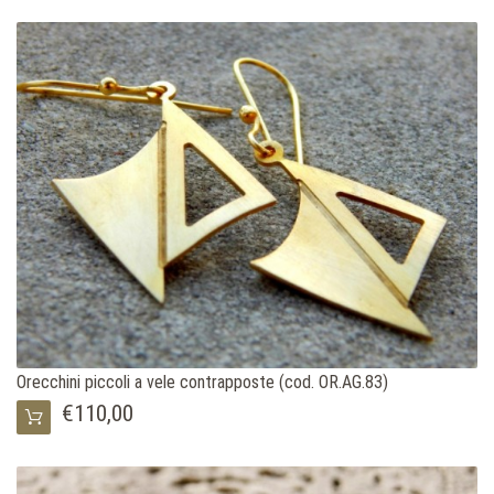
Orecchini piccoli a vele contrapposte (cod. OR.AG.83)
€110,00