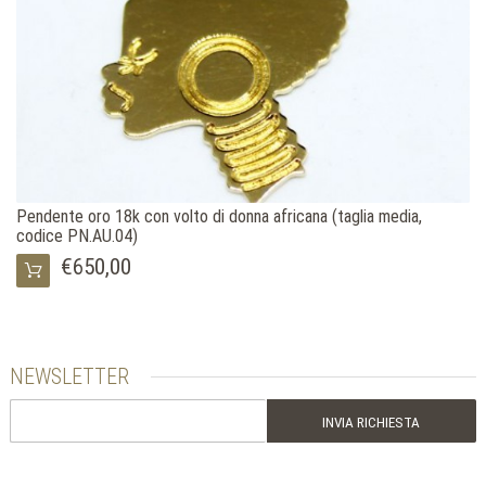
Pendente oro 18k con volto di donna africana (taglia media,
codice PN.AU.04)
€650,00
NEWSLETTER