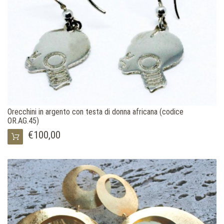
Orecchini in argento con testa di donna africana (codice
OR.AG.45)
€100,00