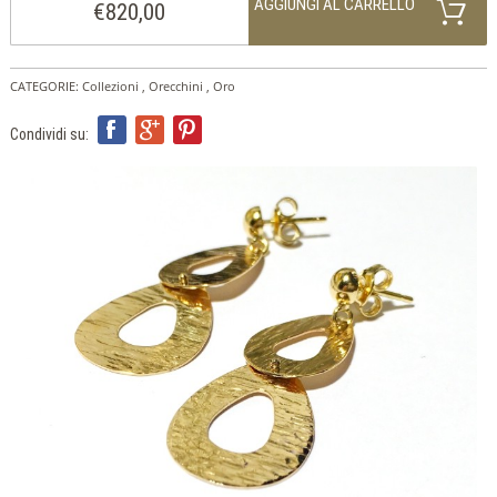
ITA
AGGIUNGI AL CARRELLO
€820,00
ENG
FRA
CATEGORIE:
Collezioni
,
Orecchini
,
Oro
Condividi su: