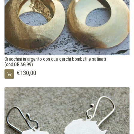
Orecchini in argento con due cerchi bombati e satinati
(cod.OR.AG.99)
€130,00