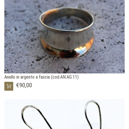
Anello in argento a fascia (cod.AN.AG.11)
€90,00