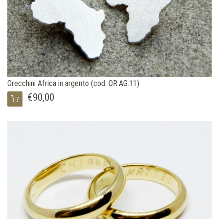
Orecchini Africa in argento (cod. OR.AG.11)
€90,00