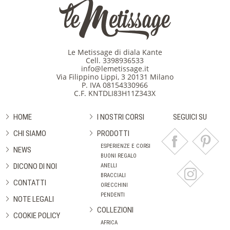
Le Metissage di diala Kante
Cell.
3398936533
info@lemetissage.it
Via Filippino Lippi, 3 20131 Milano
P. IVA 08154330966
C.F. KNTDLI83H11Z343X
HOME
I NOSTRI CORSI
SEGUICI SU
CHI SIAMO
PRODOTTI
ESPERIENZE E CORSI
NEWS
BUONI REGALO
DICONO DI NOI
ANELLI
BRACCIALI
CONTATTI
ORECCHINI
PENDENTI
NOTE LEGALI
COLLEZIONI
COOKIE POLICY
AFRICA