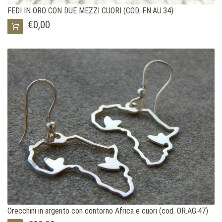
FEDI IN ORO CON DUE MEZZI CUORI (COD. FN.AU.34)
€0,00
Orecchini in argento con contorno Africa e cuori (cod. OR.AG.47)