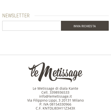
NEWSLETTER
Le Metissage di diala Kante
Cell.
3398936533
info@lemetissage.it
Via Filippino Lippi, 3 20131 Milano
P. IVA 08154330966
C.F. KNTDLI83H11Z343X