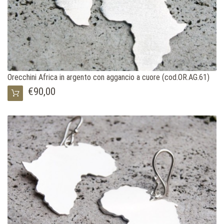
Orecchini Africa in argento con aggancio a cuore (cod.OR.AG.61)
€90,00