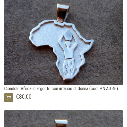
Ciondolo Africa in argento con intarsio di donna (cod. PN.AG.46)
€80,00