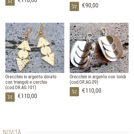
€90,00
Orecchini in argento dorato
Orecchini in argento con tondi
con triangoli e cerchio
(cod.OR.AG.09)
(cod.OR.AG.101)
€110,00
€110,00
NOVITÀ