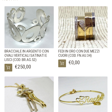
BRACCIALE IN ARGENTO CON
FEDI IN ORO CON DUE MEZZI
OVALI VERTICALI SATINATI E
CUORI (COD. FN.AU.34)
LISCI (COD. BR.AG.52)
€0,00
€250,00