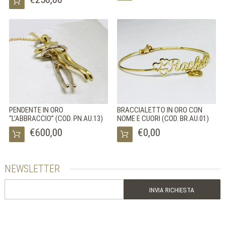
ITA
ENG
FRA
PENDENTE IN ORO
BRACCIALETTO IN ORO CON
“L’ABBRACCIO” (COD. PN.AU.13)
NOME E CUORI (COD. BR.AU.01)
€600,00
€0,00
NEWSLETTER