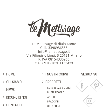
Le Metissage di diala Kante
Cell.
3398936533
info@lemetissage.it
Via Filippino Lippi, 3 20131 Milano
P. IVA 08154330966
C.F. KNTDLI83H11Z343X
HOME
I NOSTRI CORSI
SEGUICI SU
CHI SIAMO
PRODOTTI
ESPERIENZE E CORSI
NEWS
BUONI REGALO
DICONO DI NOI
ANELLI
BRACCIALI
CONTATTI
ORECCHINI