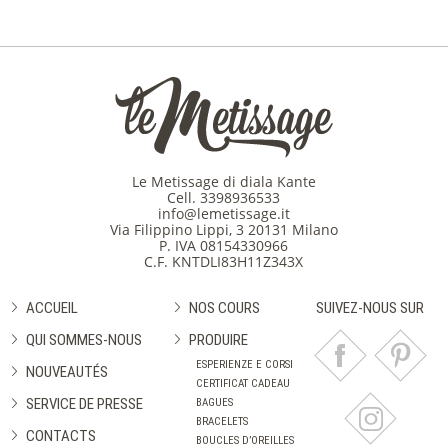
Le Metissage di diala Kante
Cell.
3398936533
info@lemetissage.it
Via Filippino Lippi, 3 20131 Milano
P. IVA 08154330966
C.F. KNTDLI83H11Z343X
ACCUEIL
NOS COURS
SUIVEZ-NOUS SUR
QUI SOMMES-NOUS
PRODUIRE
ESPERIENZE E CORSI
NOUVEAUTÉS
CERTIFICAT CADEAU
SERVICE DE PRESSE
BAGUES
BRACELETS
CONTACTS
BOUCLES D’OREILLES