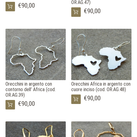
OR.AG.47)
€90,00
€90,00
Orecchini in argento con
Orecchini Africa in argento con
contorno dell’ Africa (cod.
cuore inciso (cod. OR.AG.48)
OR.AG.39)
€90,00
€90,00