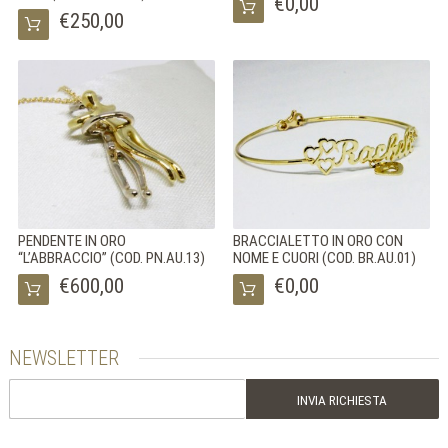
€0,00
€250,00
PENDENTE IN ORO
BRACCIALETTO IN ORO CON
“L’ABBRACCIO” (COD. PN.AU.13)
NOME E CUORI (COD. BR.AU.01)
€600,00
€0,00
NEWSLETTER