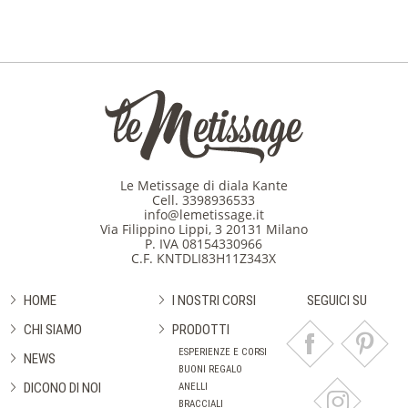
Le Metissage di diala Kante
Cell.
3398936533
info@lemetissage.it
Via Filippino Lippi, 3 20131 Milano
P. IVA 08154330966
C.F. KNTDLI83H11Z343X
HOME
I NOSTRI CORSI
SEGUICI SU
CHI SIAMO
PRODOTTI
ESPERIENZE E CORSI
NEWS
BUONI REGALO
DICONO DI NOI
ANELLI
BRACCIALI