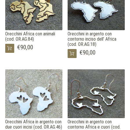
ITA
ENG
FRA
Orecchini Africa con animali
Orecchini in argento con
(cod. OR.AG.84)
contorno inciso dell’ Africa
(cod. OR.AG.18)
€90,00
€90,00
Orecchini Africa in argento con
Orecchini in argento con
due cuori incisi (cod. OR.AG.46)
contorno Africa e cuori (cod.